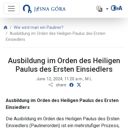
Jasna Góra - Deutsch – Ausbildung 
Language
Jasna Góra - Deutsch
Wie wird man ein Pauliner?
Ausbildung im Orden des Heiligen Paulus des Ersten
Einsiedlers
Ausbildung im Orden des Heiligen
Paulus des Ersten Einsiedlers
June 12, 2024, 11:20 a.m., M L
share on Facebook
share on X
share:
Ausbildung im Orden des Heiligen Paulus des Ersten
Einsiedlers
Die Ausbildung im Orden des Heiligen Paulus des Ersten
Einsiedlers (Paulinerorden) ist ein mehrstufiger Prozess,